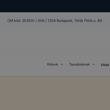
OM kód:
203031 / 006
|
1204 Budapest, Török Flóris u. 89.
Rólunk
Tanulóinknak
Hírek