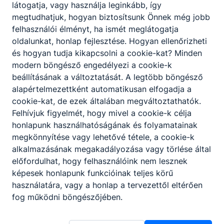
látogatja, vagy használja leginkább, így
megtudhatjuk, hogyan biztosítsunk Önnek még jobb
felhasználói élményt, ha ismét meglátogatja
oldalunkat, honlap fejlesztése. Hogyan ellenőrizheti
és hogyan tudja kikapcsolni a cookie-kat? Minden
modern böngésző engedélyezi a cookie-k
beállításának a változtatását. A legtöbb böngésző
alapértelmezettként automatikusan elfogadja a
cookie-kat, de ezek általában megváltoztathatók.
Felhívjuk figyelmét, hogy mivel a cookie-k célja
honlapunk használhatóságának és folyamatainak
megkönnyítése vagy lehetővé tétele, a cookie-k
alkalmazásának megakadályozása vagy törlése által
előfordulhat, hogy felhasználóink nem lesznek
képesek honlapunk funkcióinak teljes körű
használatára, vagy a honlap a tervezettől eltérően
fog működni böngészőjében.