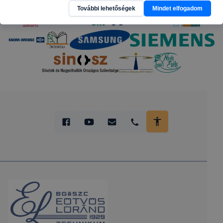
További lehetőségek
Mindet elfogadom