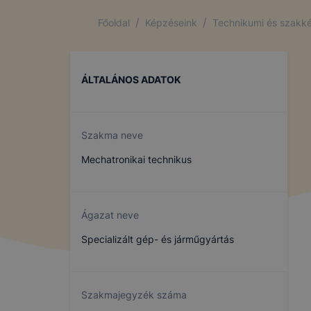
/
/
Főoldal
Képzéseink
Technikumi és szakké
ÁLTALÁNOS ADATOK
Szakma neve
Mechatronikai technikus
Ágazat neve
Specializált gép- és járműgyártás
Szakmajegyzék száma