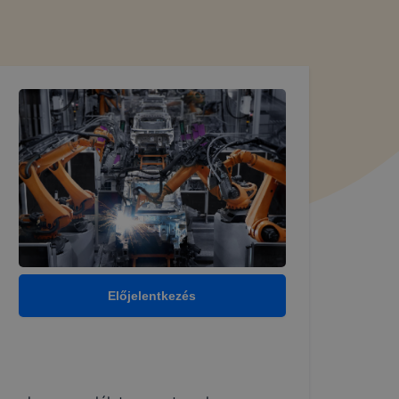
Előjelentkezés