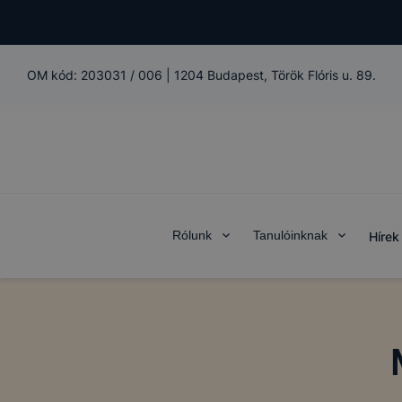
OM kód:
203031 / 006
|
1204 Budapest, Török Flóris u. 89.
Rólunk
Tanulóinknak
Hírek