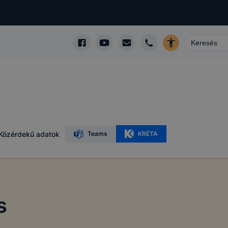
Közérdekű adatok
Teams
KRÉTA
s