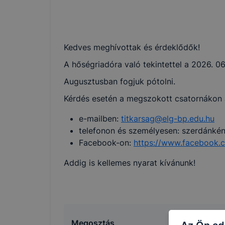
Kedves meghívottak és érdeklődők!
A hőségriadóra való tekintettel a 2026. 06
Augusztusban fogjuk pótolni.
Kérdés esetén a megszokott csatornákon á
e-mailben:
titkarsag@elg-bp.edu.hu
telefonon és személyesen: szerdánkén
Facebook-on:
https://www.facebook.c
Addig is kellemes nyarat kívánunk!
Megosztás