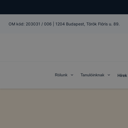
OM kód:
203031 / 006
|
1204 Budapest, Török Flóris u. 89.
Rólunk
Tanulóinknak
Hírek