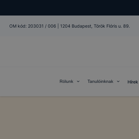
OM kód:
203031 / 006
|
1204 Budapest, Török Flóris u. 89.
Rólunk
Tanulóinknak
Hírek